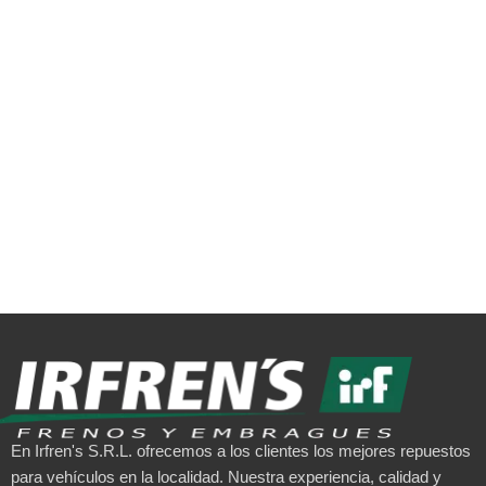
En Irfren's S.R.L. ofrecemos a los clientes los mejores repuestos
para vehículos en la localidad. Nuestra experiencia, calidad y