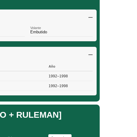
Volante
Embutido
Año
1992–1998
1992–1998
O + RULEMAN]