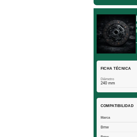
FICHA TÉCNICA
Diámetro
240 mm
COMPATIBILIDAD
Marca
Bmw