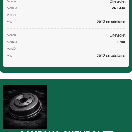
Chevrolet
PRISMA
—
2013 en adelante
Chevrolet
ONIX
—
2012 en adelante