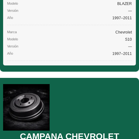
BLAZER
—
1997–2011
Chevrolet
S10
—
1997–2011
CAMPANA CHEVROLET