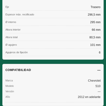
Eje
Trasero
Espesor máx. rectificado
296,5 mm
Ø interno
295 mm
Altura interior
66 mm
Altura total
80,5 mm
Ø agujero
101 mm
Agujeros de fijación
6
COMPATIBILIDAD
Chevrolet
S10
—
2012 en adelante