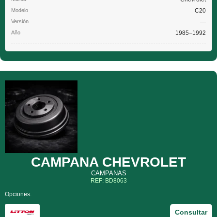
C20
—
1985–1992
CAMPANA CHEVROLET
CAMPANAS
REF: BD8063
Opciones:
Consultar