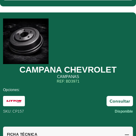
CAMPANA CHEVROLET
CAMPANAS
REF: BD3971
Opciones:
Consultar
SKU: CP157
Disponible
FICHA TÉCNICA