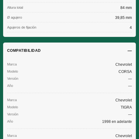
Altura total
84 mm
Ø agujero
39,85 mm
Agujeros de fijación
4
COMPATIBILIDAD
Chevrolet
CORSA
—
—
Chevrolet
TIGRA
—
1998 en adelante
Chevrolet