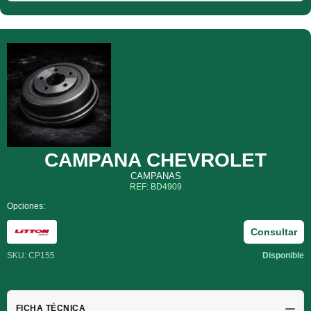
CAMPANA CHEVROLET
CAMPANAS
REF: BD4909
Opciones:
Consultar
SKU: CP155
Disponible
FICHA TÉCNICA