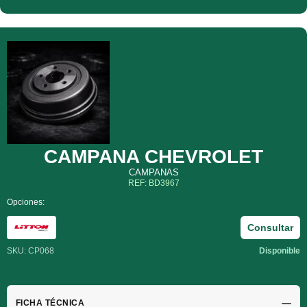
CAMPANA CHEVROLET
CAMPANAS
REF: BD3967
Opciones:
Consultar
SKU: CP068
Disponible
FICHA TÉCNICA