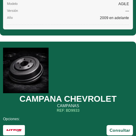
AGILE
—
2009 en adelante
CAMPANA CHEVROLET
CAMPANAS
REF: BD9933
Opciones:
Consultar