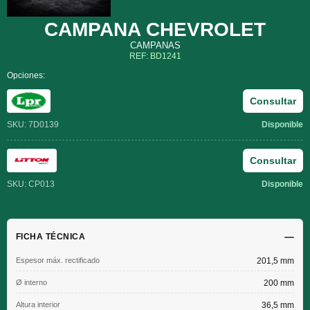
CAMPANA CHEVROLET
CAMPANAS
REF: BD1241
Opciones:
Consultar
SKU: 7D0139
Disponible
Consultar
SKU: CP013
Disponible
FICHA TÉCNICA
Espesor máx. rectificado
201,5 mm
Ø interno
200 mm
Altura interior
36,5 mm