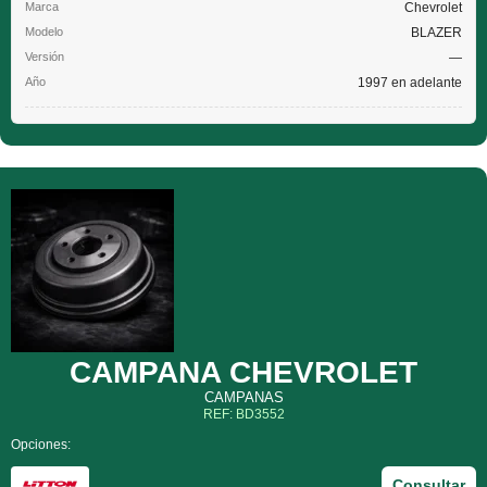
Chevrolet
BLAZER
—
1997 en adelante
CAMPANA CHEVROLET
CAMPANAS
REF: BD3552
Opciones:
Consultar