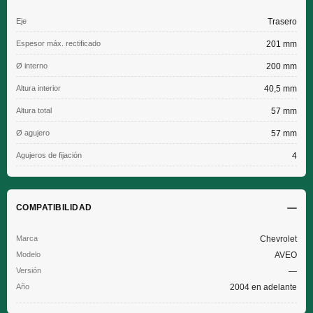
Eje
Trasero
Espesor máx. rectificado
201 mm
Ø interno
200 mm
Altura interior
40,5 mm
Altura total
57 mm
Ø agujero
57 mm
Agujeros de fijación
4
COMPATIBILIDAD
Chevrolet
AVEO
—
2004 en adelante