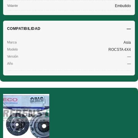
Volante
Embutido
COMPATIBILIDAD
Asia
ROCSTA 4X4
—
—