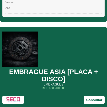
—
—
EMBRAGUE ASIA [PLACA +
DISCO]
EMBRAGUES
REF: 638.2008.09
Consultar