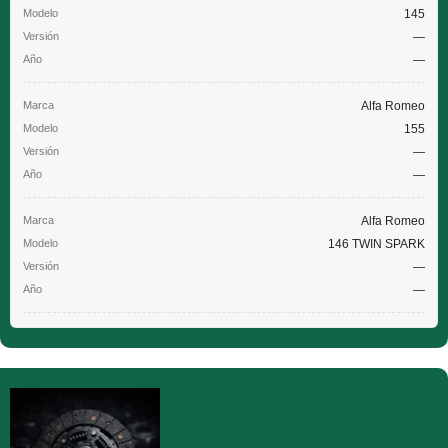
145
—
—
Alfa Romeo
155
—
—
Alfa Romeo
146 TWIN SPARK
—
—