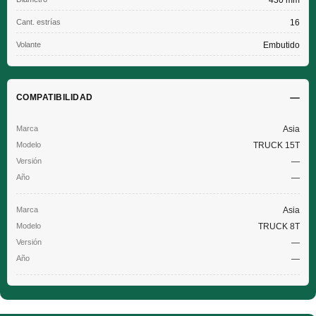
430 mm
Cant. estrías
16
Volante
Embutido
COMPATIBILIDAD
Asia
TRUCK 15T
—
—
Asia
TRUCK 8T
—
—