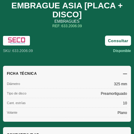
EMBRAGUE ASIA [PLACA +
DISCO]
EMBRAGUES
REF: 633.2006.09
Consultar
SKU: 633.2006.09
Disponible
FICHA TÉCNICA
Diámetro
325 mm
Tipo de disco
Preamortiguado
Cant. estrías
10
Volante
Plano