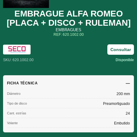
EMBRAGUE ALFA ROMEO
[PLACA + DISCO + RULEMAN]
EMBRAGUES
REF: 620.1002.00
Consultar
SKU: 620.1002.00
Disponible
FICHA TÉCNICA
Diámetro
200 mm
Tipo de disco
Preamortiguado
Cant. estrías
24
Volante
Embutido