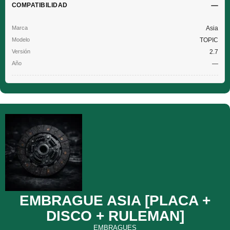
COMPATIBILIDAD
Asia
TOPIC
2.7
—
EMBRAGUE ASIA [PLACA +
DISCO + RULEMAN]
EMBRAGUES