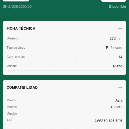
SKU: 628.2005.00
Disponible
FICHA TÉCNICA
Diámetro
275 mm
Tipo de disco
Reforzado
Cant. estrías
14
Volante
Plano
COMPATIBILIDAD
Asia
COMBI
—
1993 en adelante