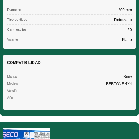
Diámetro
200 mm
Tipo de disco
Reforzado
Cant. estrías
20
Volante
Plano
COMPATIBILIDAD
Bmw
BERTONE 4X4
—
—