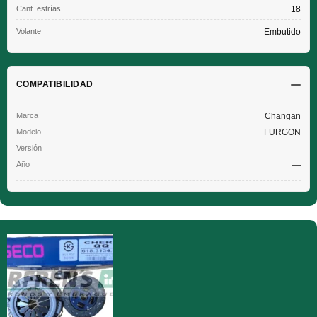
Cant. estrías
18
Volante
Embutido
COMPATIBILIDAD
Changan
FURGON
—
—