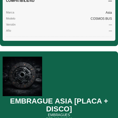
COMPATIBILIDAD
Asia
COSMOS BUS
—
—
EMBRAGUE ASIA [PLACA +
DISCO]
EMBRAGUES