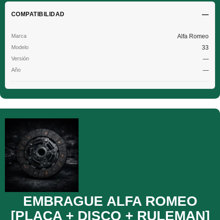
COMPATIBILIDAD
Alfa Romeo
33
—
—
EMBRAGUE ALFA ROMEO
[PLACA + DISCO + RULEMAN]