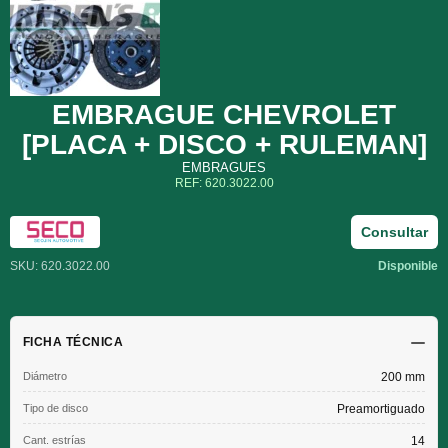
EMBRAGUE CHEVROLET
[PLACA + DISCO + RULEMAN]
EMBRAGUES
REF: 620.3022.00
Consultar
SKU: 620.3022.00
Disponible
FICHA TÉCNICA
Diámetro
200 mm
Tipo de disco
Preamortiguado
Cant. estrías
14