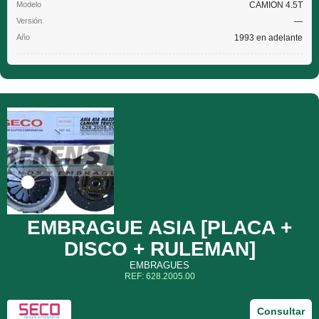
CAMION 4.5T
—
1993 en adelante
EMBRAGUE ASIA [PLACA +
DISCO + RULEMAN]
EMBRAGUES
REF: 628.2005.00
Consultar