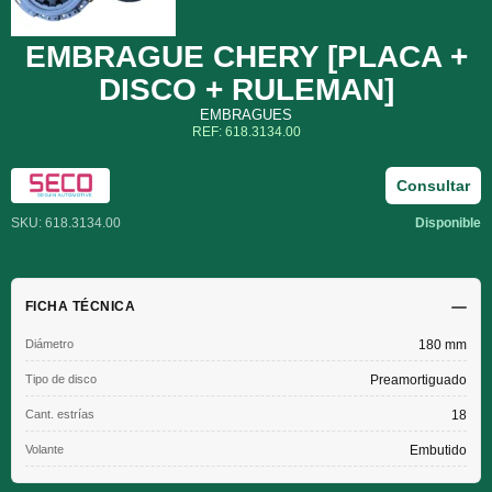
EMBRAGUE CHERY [PLACA +
DISCO + RULEMAN]
EMBRAGUES
REF: 618.3134.00
Consultar
SKU: 618.3134.00
Disponible
FICHA TÉCNICA
Diámetro
180 mm
Tipo de disco
Preamortiguado
Cant. estrías
18
Volante
Embutido