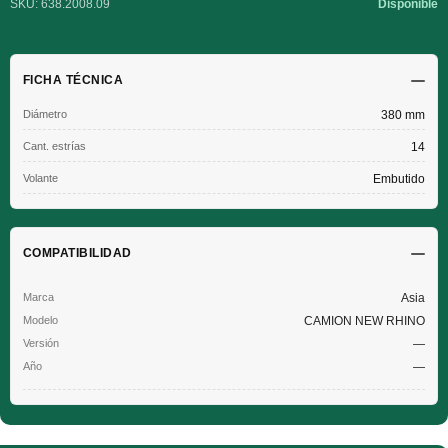
SKU: 638.2008.09
Disponible
FICHA TÉCNICA
Diámetro
380 mm
Cant. estrías
14
Volante
Embutido
COMPATIBILIDAD
Asia
CAMION NEW RHINO
—
—