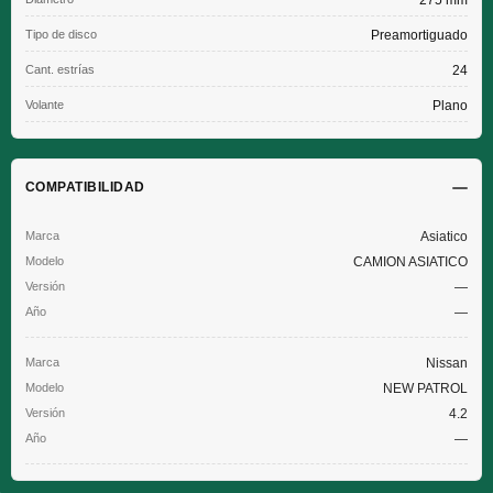
275 mm
Tipo de disco
Preamortiguado
Cant. estrías
24
Volante
Plano
COMPATIBILIDAD
Asiatico
CAMION ASIATICO
—
—
Nissan
NEW PATROL
4.2
—