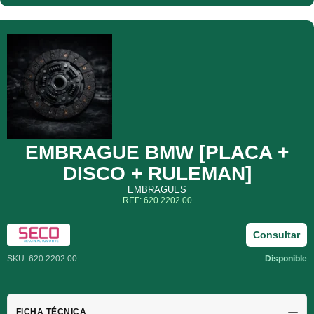
EMBRAGUE BMW [PLACA +
DISCO + RULEMAN]
EMBRAGUES
REF: 620.2202.00
Consultar
SKU: 620.2202.00
Disponible
FICHA TÉCNICA