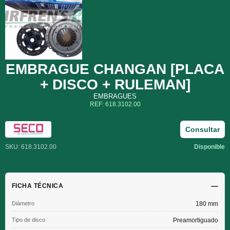
EMBRAGUE CHANGAN [PLACA
+ DISCO + RULEMAN]
EMBRAGUES
REF: 618.3102.00
Consultar
SKU: 618.3102.00
Disponible
FICHA TÉCNICA
Diámetro
180 mm
Tipo de disco
Preamortiguado