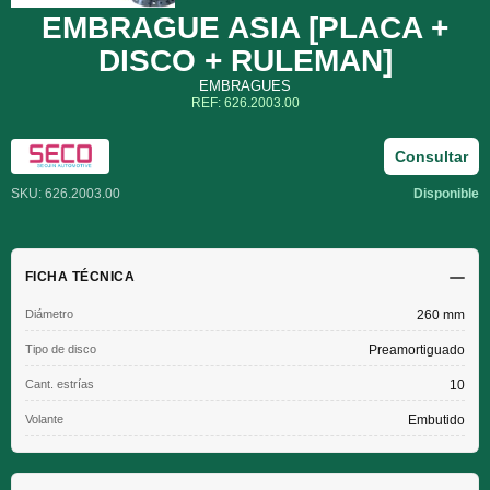
EMBRAGUE ASIA [PLACA +
DISCO + RULEMAN]
EMBRAGUES
REF: 626.2003.00
Consultar
SKU: 626.2003.00
Disponible
FICHA TÉCNICA
Diámetro
260 mm
Tipo de disco
Preamortiguado
Cant. estrías
10
Volante
Embutido