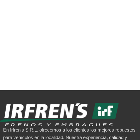
En Irfren's S.R.L. ofrecemos a los clientes los mejores repuestos
para vehículos en la localidad. Nuestra experiencia, calidad y