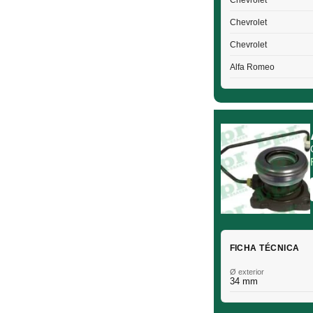
Chevrolet
Chevrolet
Chevrolet
Alfa Romeo
FICHA TÉCNICA
Ø exterior
34 mm