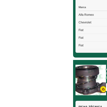
Marca
Alfa Romeo
Chevrolet
Fiat
Fiat
Fiat