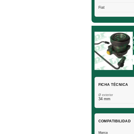
Fiat
FICHA TÉCNICA
Ø exterior
34 mm
COMPATIBILIDAD
Marca