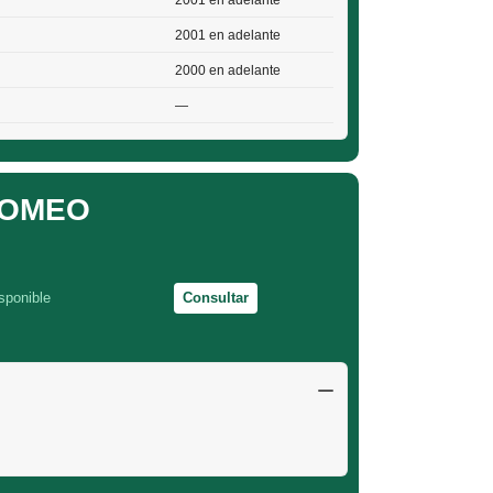
2001 en adelante
2001 en adelante
2000 en adelante
—
ROMEO
sponible
Consultar