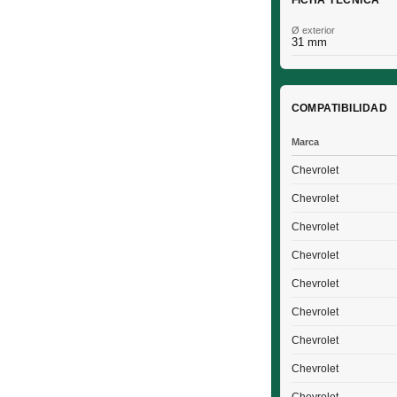
FICHA TÉCNICA
Ø exterior
31 mm
COMPATIBILIDAD
Marca
Chevrolet
Chevrolet
Chevrolet
Chevrolet
Chevrolet
Chevrolet
Chevrolet
Chevrolet