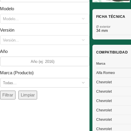
Modelo
FICHA TÉCNICA
Ø exterior
Versión
34 mm
Año
COMPATIBILIDAD
Marca
Marca (Producto)
Alfa Romeo
Chevrolet
Chevrolet
Filtrar
Limpiar
Chevrolet
Chevrolet
Chevrolet
Chevrolet