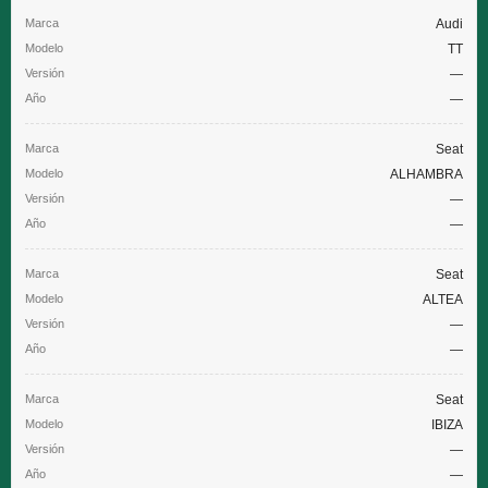
Audi
TT
—
—
Seat
ALHAMBRA
—
—
Seat
ALTEA
—
—
Seat
IBIZA
—
—