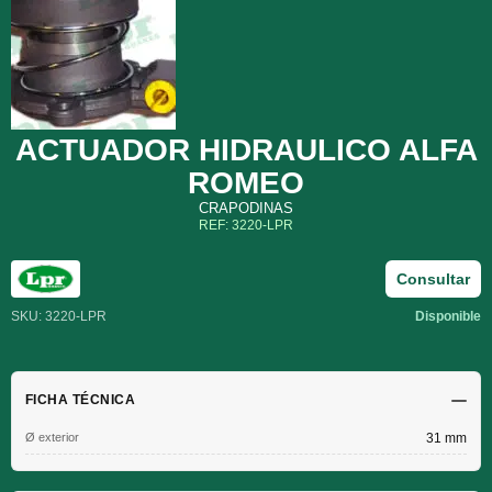
ACTUADOR HIDRAULICO ALFA
ROMEO
CRAPODINAS
REF: 3220-LPR
Consultar
SKU: 3220-LPR
Disponible
FICHA TÉCNICA
Ø exterior
31 mm