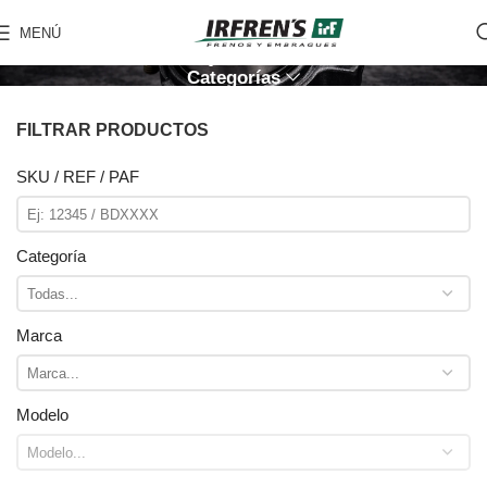
Crapodinas
MENÚ
Categorías
FILTRAR PRODUCTOS
SKU / REF / PAF
Categoría
Marca
Modelo