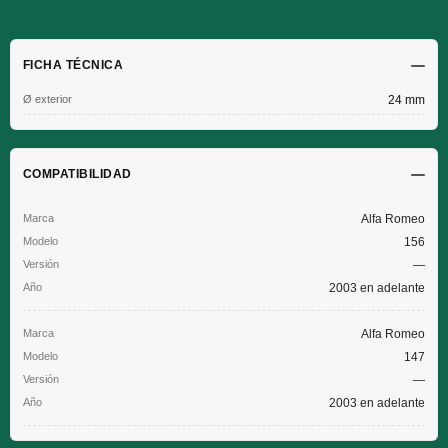
FICHA TÉCNICA
Ø exterior
24 mm
COMPATIBILIDAD
Alfa Romeo
156
—
2003 en adelante
Alfa Romeo
147
—
2003 en adelante