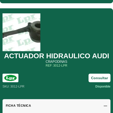
ACTUADOR HIDRAULICO AUDI
CRAPODINAS
REF: 3012-LPR
Consultar
SKU: 3012-LPR
Disponible
FICHA TÉCNICA