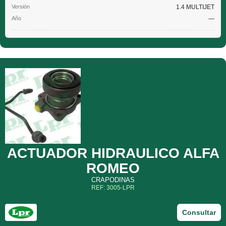
1.4 MULTIJET
—
ACTUADOR HIDRAULICO ALFA
ROMEO
CRAPODINAS
REF: 3005-LPR
Consultar