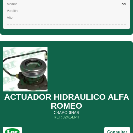
159
—
—
ACTUADOR HIDRAULICO ALFA
ROMEO
CRAPODINAS
REF: 3241-LPR
Consultar