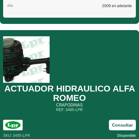
2009 en adelante
ACTUADOR HIDRAULICO ALFA
ROMEO
CRAPODINAS
REF: 3495-LPR
Consultar
SKU: 3495-LPR
Disponible