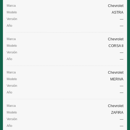
Chevrolet
ASTRA
—
—
Chevrolet
CORSA II
—
—
Chevrolet
MERIVA
—
—
Chevrolet
ZAFIRA
—
—