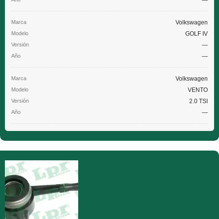
—
Volkswagen
GOLF IV
—
—
Volkswagen
VENTO
2.0 TSI
—