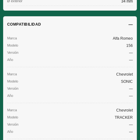
Ø exterior
34 mm
COMPATIBILIDAD
Alfa Romeo
156
—
—
Chevrolet
SONIC
—
—
Chevrolet
TRACKER
—
—