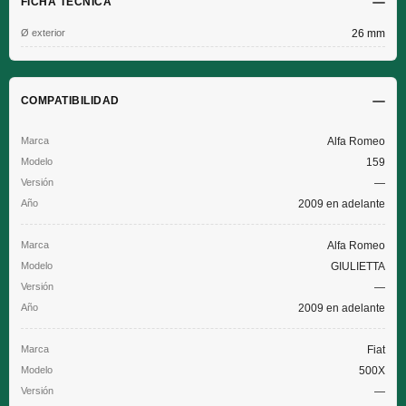
FICHA TÉCNICA
Ø exterior
26 mm
COMPATIBILIDAD
Alfa Romeo
159
—
2009 en adelante
Alfa Romeo
GIULIETTA
—
2009 en adelante
Fiat
500X
—