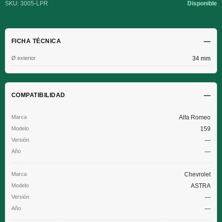
SKU: 3005-LPR
Disponible
FICHA TÉCNICA
Ø exterior
34 mm
COMPATIBILIDAD
Alfa Romeo
159
—
—
Chevrolet
ASTRA
—
—