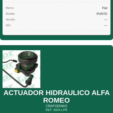
Fiat
PUNTO
—
—
ACTUADOR HIDRAULICO ALFA
ROMEO
CRAPODINAS
REF: 3004-LPR