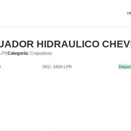
H
UADOR HIDRAULICO CHE
-LPR
Categoría:
Crapodinas
SKU: 3468-LPR
Dispon