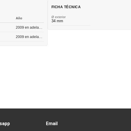
FICHA TÉCNICA
Ø exterior
Año
34 mm
2009 en adelante
2009 en adelante
sapp
Email