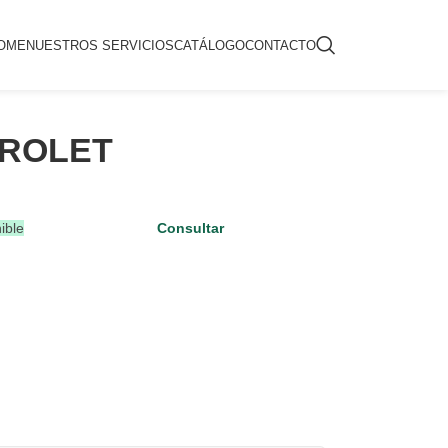
OME
NUESTROS SERVICIOS
CATÁLOGO
CONTACTO
VROLET
ible
Consultar