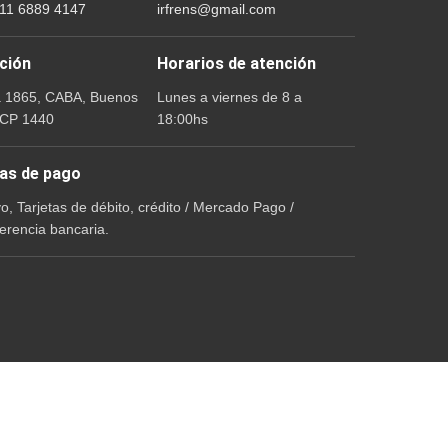
 11 6889 4147
irfrens@gmail.com
ción
Horarios de atención
a 1865, CABA, Buenos
Lunes a viernes de 8 a
 CP 1440
18:00hs
as de pago
vo, Tarjetas de débito, crédito / Mercado Pago /
erencia bancaria.