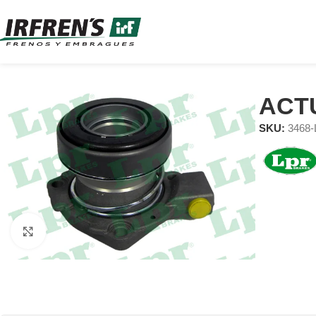
ACT
SKU:
3468
Clic para ampliar