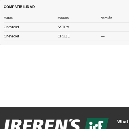
COMPATIBILIDAD
Marca
Modelo
Versión
Chevrolet
ASTRA
—
Chevrolet
CRUZE
—
What