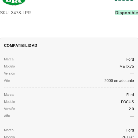
SKU: 3478-LPR
Disponible
COMPATIBILIDAD
Ford
METX75
—
2000 en adelante
Ford
FOCUS
2.0
—
Ford
ZETEC