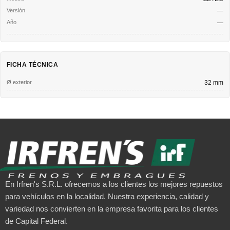
—
—
FICHA TÉCNICA
Ø exterior
32 mm
En Irfren's S.R.L. ofrecemos a los clientes los mejores repuestos
para vehículos en la localidad. Nuestra experiencia, calidad y
variedad nos convierten en la empresa favorita para los clientes
de Capital Federal.