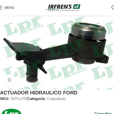
MENÚ
Clic para ampliar
ACTUADOR HIDRAULICO FORD
SKU:
3478-LPR
Categoría:
Crapodinas
Consultar