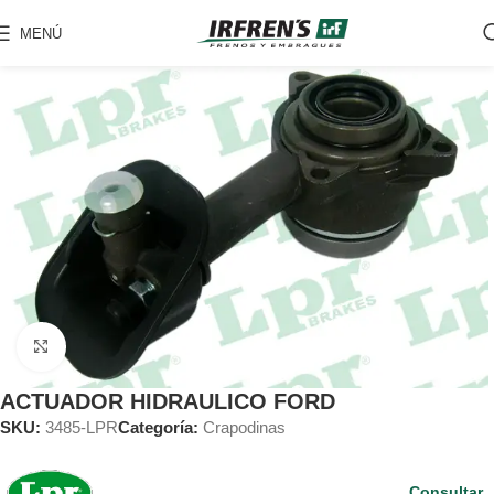
MENÚ
Clic para ampliar
ACTUADOR HIDRAULICO FORD
SKU:
3485-LPR
Categoría:
Crapodinas
Consultar