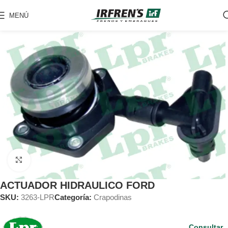
MENÚ
Clic para ampliar
ACTUADOR HIDRAULICO FORD
SKU:
3263-LPR
Categoría:
Crapodinas
Consultar