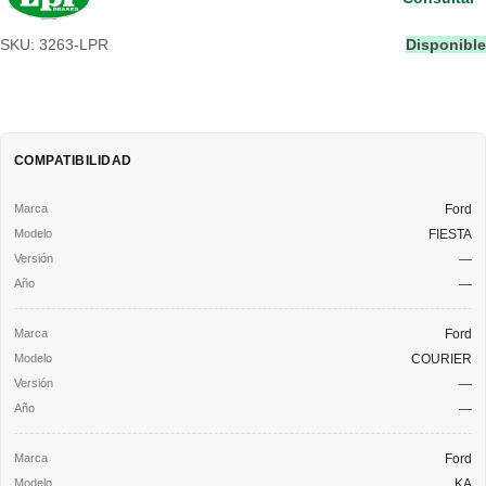
SKU: 3263-LPR
Disponible
COMPATIBILIDAD
Ford
FIESTA
—
—
Ford
COURIER
—
—
Ford
KA