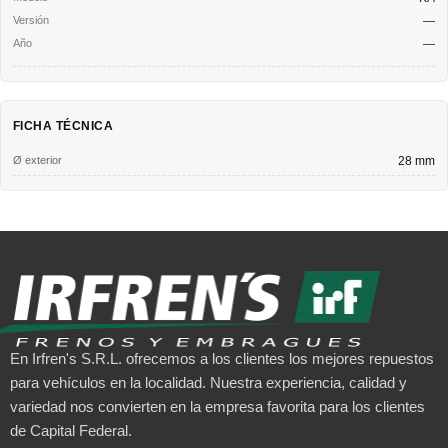
—
—
FICHA TÉCNICA
Ø exterior
28 mm
En Irfren's S.R.L. ofrecemos a los clientes los mejores repuestos
para vehículos en la localidad. Nuestra experiencia, calidad y
variedad nos convierten en la empresa favorita para los clientes
de Capital Federal.