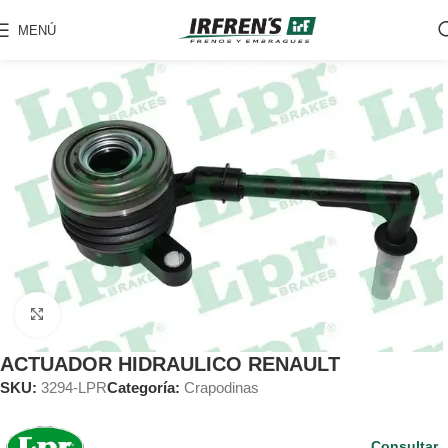
MENÚ
Clic para ampliar
ACTUADOR HIDRAULICO RENAULT
SKU:
3294-LPR
Categoría:
Crapodinas
Consultar