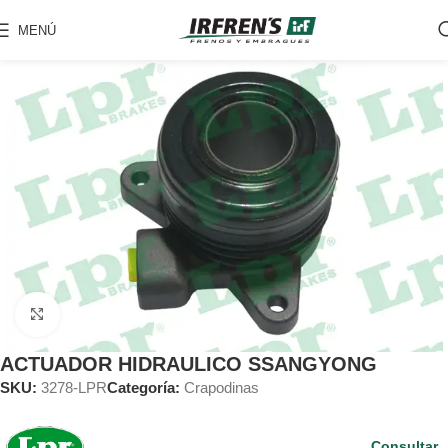
MENÚ
Clic para ampliar
ACTUADOR HIDRAULICO SSANGYONG
SKU:
3278-LPR
Categoría:
Crapodinas
Consultar