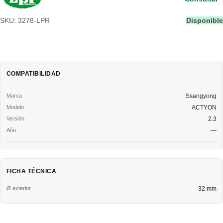
SKU: 3278-LPR
Disponible
COMPATIBILIDAD
Ssangyong
ACTYON
2.3
—
FICHA TÉCNICA
Ø exterior
32 mm