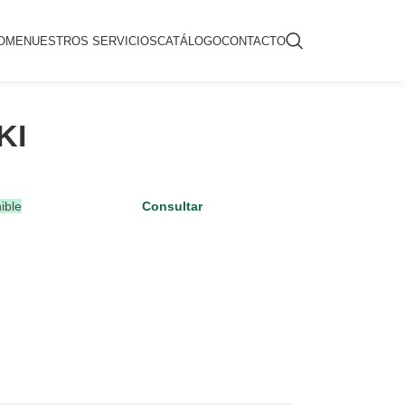
OME
NUESTROS SERVICIOS
CATÁLOGO
CONTACTO
KI
ible
Consultar