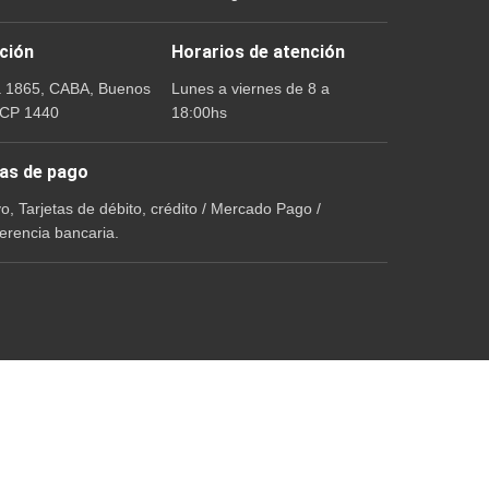
ción
Horarios de atención
a 1865, CABA, Buenos
Lunes a viernes de 8 a
 CP 1440
18:00hs
as de pago
vo, Tarjetas de débito, crédito / Mercado Pago /
erencia bancaria.