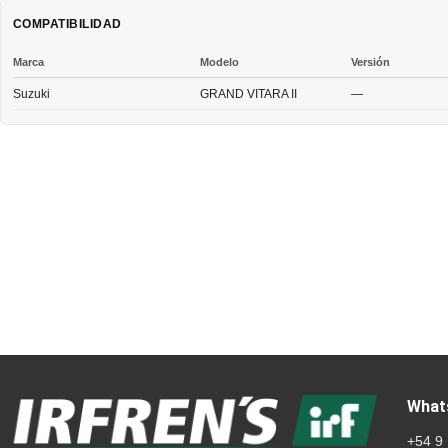
COMPATIBILIDAD
Marca
Modelo
Versión
Suzuki
GRAND VITARA II
—
What
+54 9