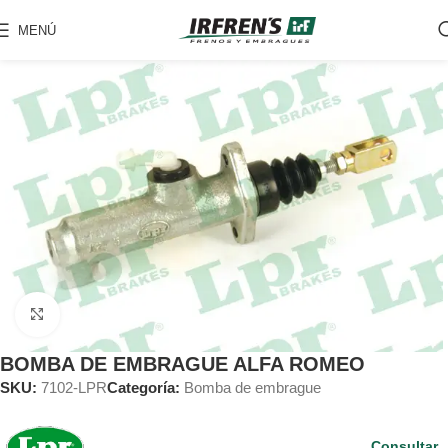
MENÚ
Clic para ampliar
BOMBA DE EMBRAGUE ALFA ROMEO
SKU:
7102-LPR
Categoría:
Bomba de embrague
Consultar