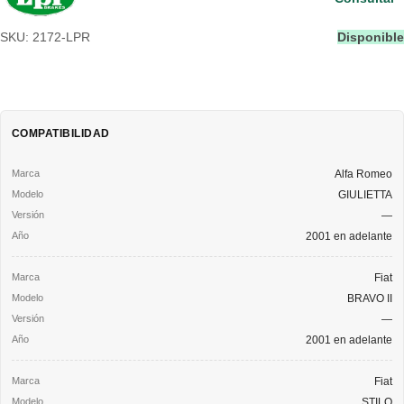
SKU: 2172-LPR
Disponible
COMPATIBILIDAD
Alfa Romeo
GIULIETTA
—
2001 en adelante
Fiat
BRAVO II
—
2001 en adelante
Fiat
STILO