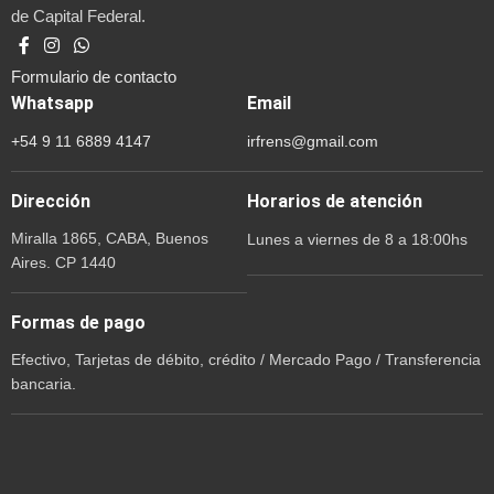
de Capital Federal.
Formulario de contacto
Whatsapp
Email
+54 9 11 6889 4147
irfrens@gmail.com
Dirección
Horarios de atención
Miralla 1865, CABA, Buenos
Lunes a viernes de 8 a 18:00hs
Aires. CP 1440
Formas de pago
Efectivo, Tarjetas de débito, crédito / Mercado Pago / Transferencia
bancaria.