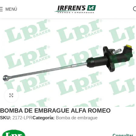
MENÚ
Clic para ampliar
BOMBA DE EMBRAGUE ALFA ROMEO
SKU:
2172-LPR
Categoría:
Bomba de embrague
Consultar