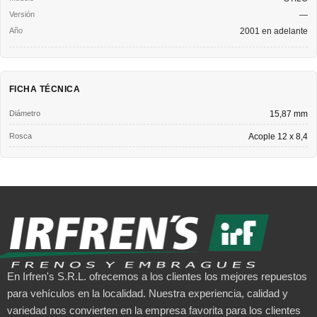
—
2001 en adelante
FICHA TÉCNICA
Diámetro
15,87 mm
Rosca
Acople 12 x 8,4
En Irfren's S.R.L. ofrecemos a los clientes los mejores repuestos
para vehículos en la localidad. Nuestra experiencia, calidad y
variedad nos convierten en la empresa favorita para los clientes