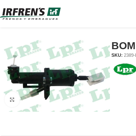
BOM
SKU:
2389
Clic para ampliar