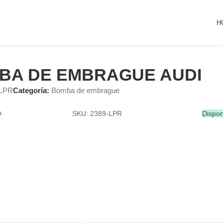
H
BA DE EMBRAGUE AUDI
-LPR
Categoría:
Bomba de embrague
SKU: 2389-LPR
Dispon