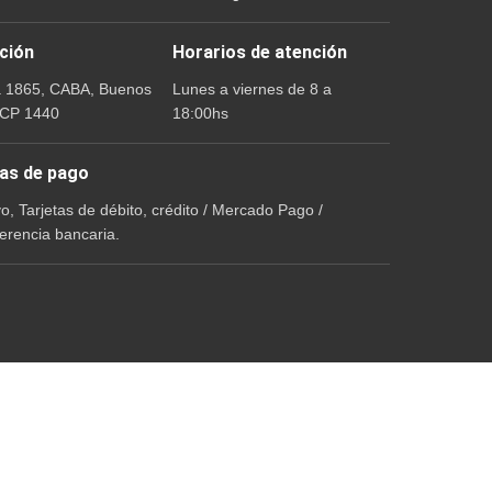
ción
Horarios de atención
a 1865, CABA, Buenos
Lunes a viernes de 8 a
 CP 1440
18:00hs
as de pago
vo, Tarjetas de débito, crédito / Mercado Pago /
erencia bancaria.