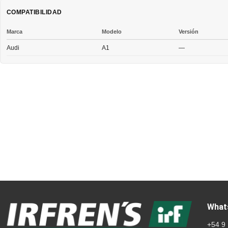
COMPATIBILIDAD
Marca
Modelo
Versión
Audi
A1
—
What
+54 9