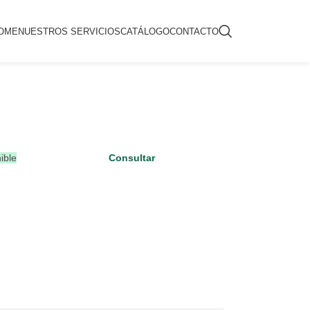
OME
NUESTROS SERVICIOS
CATÁLOGO
CONTACTO
ible
Consultar