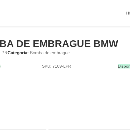
H
BA DE EMBRAGUE BMW
-LPR
Categoría:
Bomba de embrague
SKU: 7109-LPR
Dispon