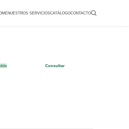
OME
NUESTROS SERVICIOS
CATÁLOGO
CONTACTO
ible
Consultar