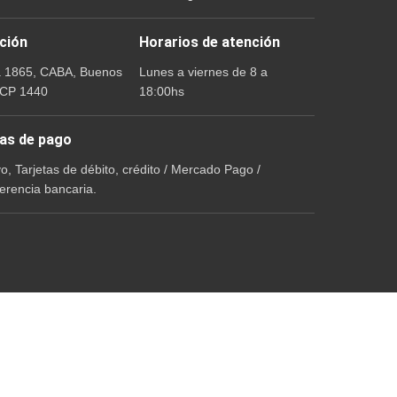
ción
Horarios de atención
a 1865, CABA, Buenos
Lunes a viernes de 8 a
 CP 1440
18:00hs
as de pago
vo, Tarjetas de débito, crédito / Mercado Pago /
erencia bancaria.