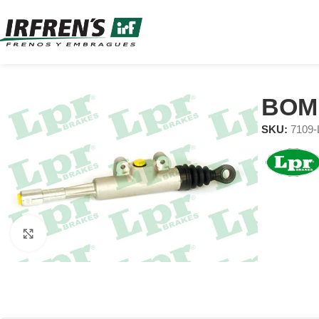
BOM
SKU:
7109
Clic para ampliar