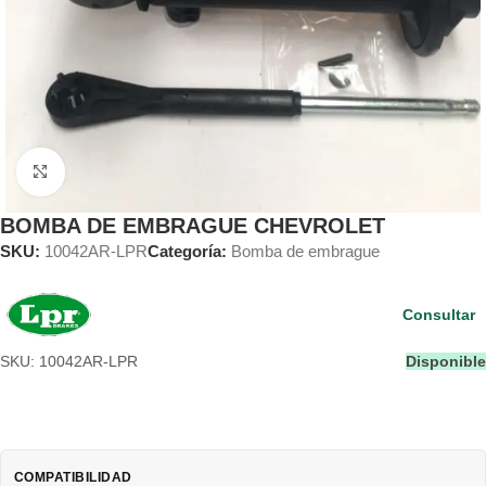
Clic para ampliar
BOMBA DE EMBRAGUE CHEVROLET
SKU:
10042AR-LPR
Categoría:
Bomba de embrague
Consultar
SKU: 10042AR-LPR
Disponible
COMPATIBILIDAD