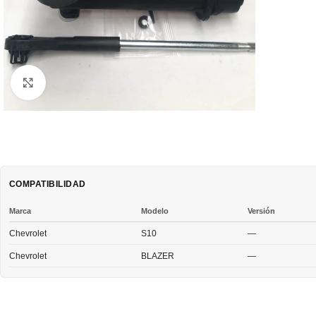
Clic para ampliar
COMPATIBILIDAD
Marca
Modelo
Versión
Chevrolet
S10
—
Chevrolet
BLAZER
—