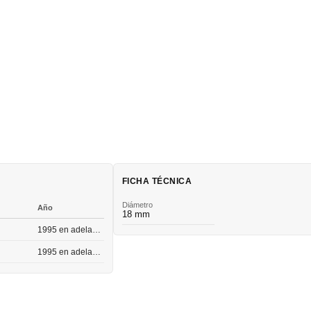
FICHA TÉCNICA
Diámetro
Año
18 mm
1995 en adelante
1995 en adelante