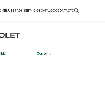
OME
NUESTROS SERVICIOS
CATÁLOGO
CONTACTO
OLET
ible
Consultar