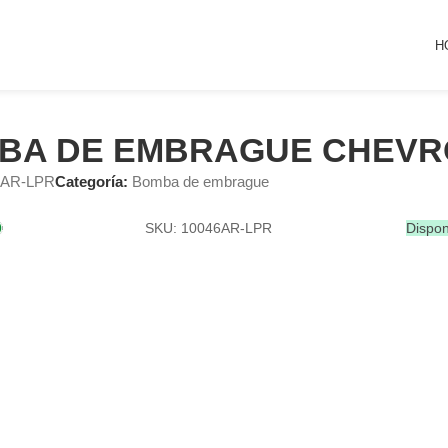
H
BA DE EMBRAGUE CHEVR
6AR-LPR
Categoría:
Bomba de embrague
SKU: 10046AR-LPR
Dispon