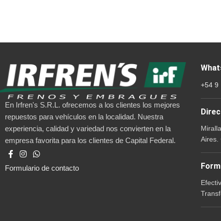
What
+54 9
En Irfren's S.R.L. ofrecemos a los clientes los mejores
Direc
repuestos para vehículos en la localidad. Nuestra
Mirall
experiencia, calidad y variedad nos convierten en la
Aires.
empresa favorita para los clientes de Capital Federal.
Form
Formulario de contacto
Efecti
Transf