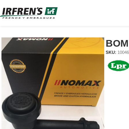
BOM
SKU:
1004