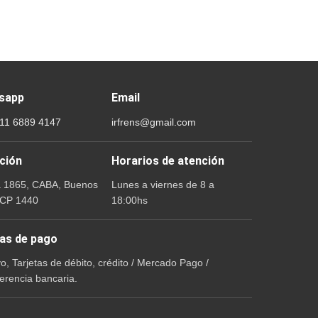
sapp
Email
 11 6889 4147
irfrens@gmail.com
ción
Horarios de atención
a 1865, CABA, Buenos
Lunes a viernes de 8 a
 CP 1440
18:00hs
as de pago
vo, Tarjetas de débito, crédito / Mercado Pago /
erencia bancaria.