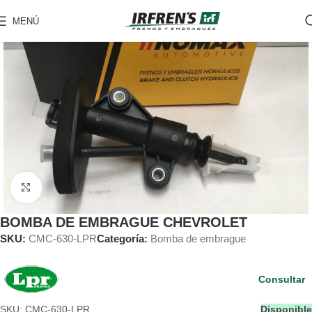
MENÚ
Clic para ampliar
BOMBA DE EMBRAGUE CHEVROLET
SKU:
CMC-630-LPR
Categoría:
Bomba de embrague
Consultar
SKU: CMC-630-LPR
Disponible