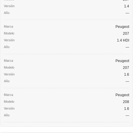
1.4
—
Peugeot
207
1.4 HDI
—
Peugeot
207
1.6
—
Peugeot
208
1.6
—