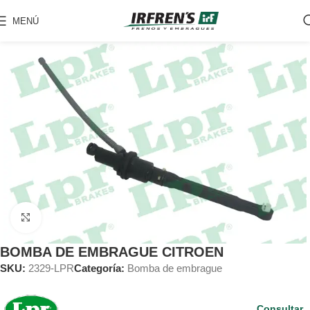
MENÚ
Clic para ampliar
BOMBA DE EMBRAGUE CITROEN
SKU:
2329-LPR
Categoría:
Bomba de embrague
Consultar