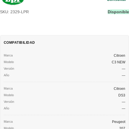
SKU: 2329-LPR
Disponible
COMPATIBILIDAD
Citroen
C3 NEW
—
—
Citroen
DS3
—
—
Peugeot
207