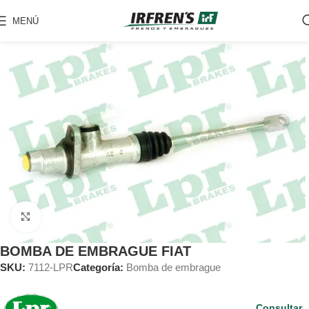
MENÚ
Clic para ampliar
BOMBA DE EMBRAGUE FIAT
SKU:
7112-LPR
Categoría:
Bomba de embrague
Consultar