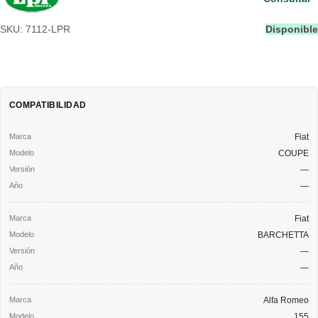
SKU: 7112-LPR
Disponible
COMPATIBILIDAD
Fiat
COUPE
—
—
Fiat
BARCHETTA
—
—
Alfa Romeo
155