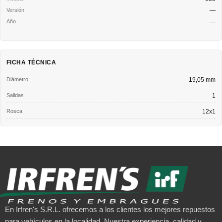
—
—
FICHA TÉCNICA
Diámetro
19,05 mm
Salidas
1
Rosca
12x1
En Irfren's S.R.L. ofrecemos a los clientes los mejores repuestos
para vehículos en la localidad. Nuestra experiencia, calidad y