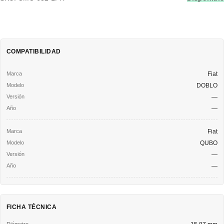
COMPATIBILIDAD
Fiat
DOBLO
—
—
Fiat
QUBO
—
—
FICHA TÉCNICA
Diámetro