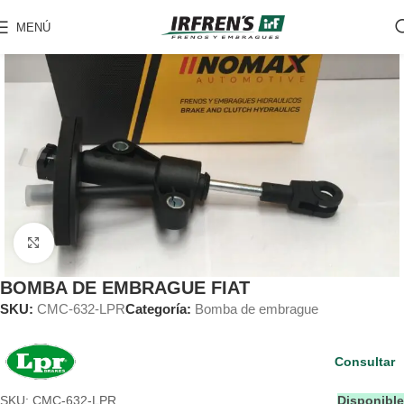
MENÚ
Clic para ampliar
BOMBA DE EMBRAGUE FIAT
SKU:
CMC-632-LPR
Categoría:
Bomba de embrague
Consultar
SKU: CMC-632-LPR
Disponible