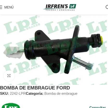
MENÚ
Clic para ampliar
BOMBA DE EMBRAGUE FORD
SKU:
2242-LPR
Categoría:
Bomba de embrague
Consultar