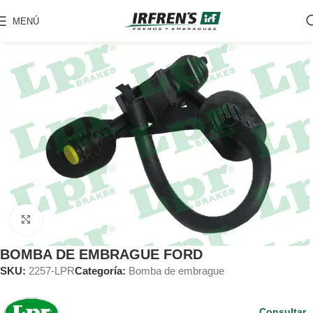
MENÚ
Clic para ampliar
BOMBA DE EMBRAGUE FORD
SKU:
2257-LPR
Categoría:
Bomba de embrague
Consultar