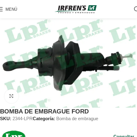
MENÚ
Clic para ampliar
BOMBA DE EMBRAGUE FORD
SKU:
2344-LPR
Categoría:
Bomba de embrague
Consultar