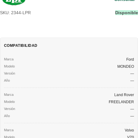
SKU: 2344-LPR
Disponible
COMPATIBILIDAD
Ford
MONDEO
—
—
Land Rover
FREELANDER
—
—
Volvo
V70