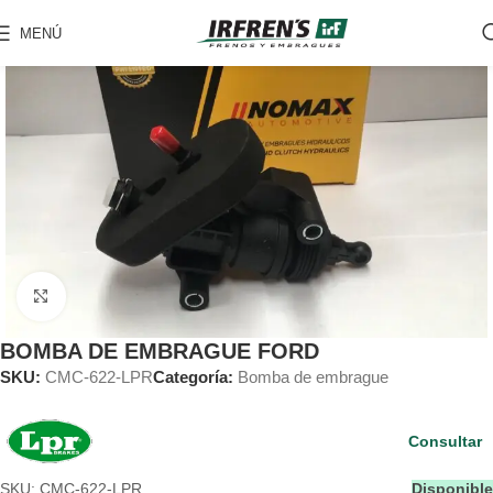
MENÚ
Clic para ampliar
BOMBA DE EMBRAGUE FORD
SKU:
CMC-622-LPR
Categoría:
Bomba de embrague
Consultar
SKU: CMC-622-LPR
Disponible