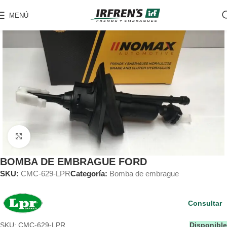
MENÚ
Clic para ampliar
BOMBA DE EMBRAGUE FORD
SKU:
CMC-629-LPR
Categoría:
Bomba de embrague
Consultar
SKU: CMC-629-LPR
Disponible