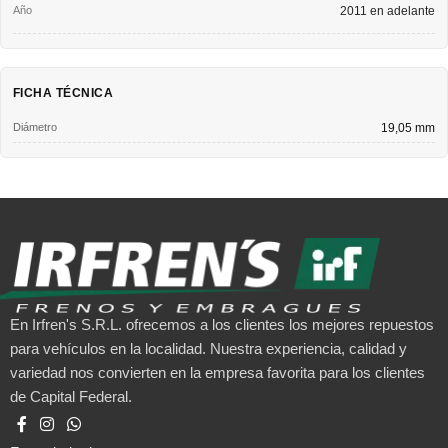
2011 en adelante
FICHA TÉCNICA
Diámetro
19,05 mm
En Irfren's S.R.L. ofrecemos a los clientes los mejores repuestos
para vehículos en la localidad. Nuestra experiencia, calidad y
variedad nos convierten en la empresa favorita para los clientes
de Capital Federal.