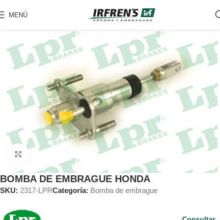
MENÚ
Clic para ampliar
BOMBA DE EMBRAGUE HONDA
SKU:
2317-LPR
Categoría:
Bomba de embrague
Consultar