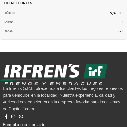
FICHA TÉCNICA
Diámetro
15,87 mm
Salidas
1
Rosca
12x1
En Irfren's S.R.L. ofrecemos a los clientes los mejores repuestos
para vehículos en la localidad. Nuestra experiencia, calidad y
variedad nos convierten en la empresa favorita para los clientes
de Capital Federal.
Formulario de contacto