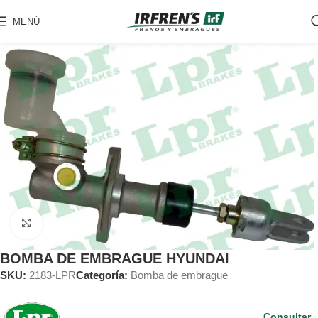
MENÚ
Clic para ampliar
BOMBA DE EMBRAGUE HYUNDAI
SKU:
2183-LPR
Categoría:
Bomba de embrague
Consultar