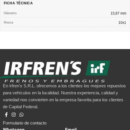
FICHA TÉCNICA
Diámetro
15,87 mm
Rosca
10x1
En Irfren's S.R.L. ofrecemos a los clientes los mejores repuestos
para vehículos en la localidad. Nuestra experiencia, calidad y
variedad nos convierten en la empresa favorita para los clientes
de Capital Federal.
Formulario de contacto
Whatsapp
Email