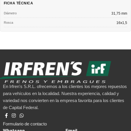
FICHA TÉCNICA
Diámetro
31,75 mm
Rosca
16x1,5
En Irfren's S.R.L. ofrecemos a los clientes los mejores repuestos
para vehículos en la localidad. Nuestra experiencia, calidad y
variedad nos convierten en la empresa favorita para los clientes
de Capital Federal.
Formulario de contacto
Whatsapp
Email