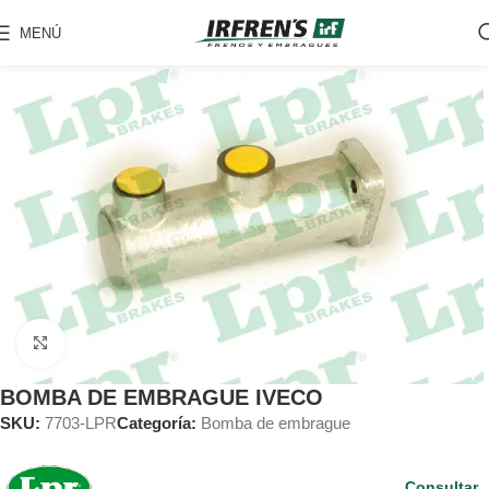
MENÚ
Clic para ampliar
BOMBA DE EMBRAGUE IVECO
SKU:
7703-LPR
Categoría:
Bomba de embrague
Consultar