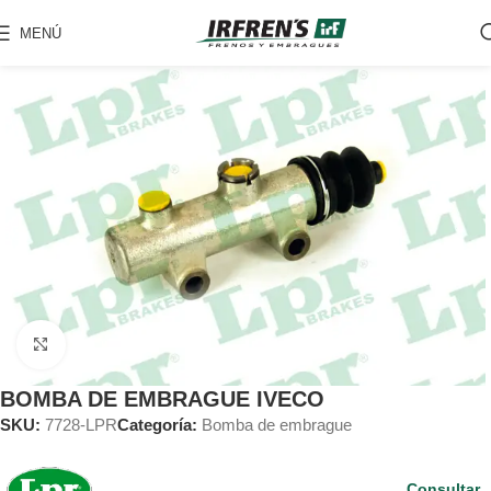
MENÚ
Clic para ampliar
BOMBA DE EMBRAGUE IVECO
SKU:
7728-LPR
Categoría:
Bomba de embrague
Consultar