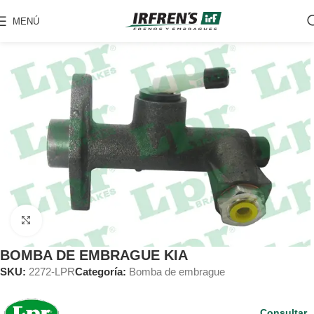
MENÚ
Clic para ampliar
BOMBA DE EMBRAGUE KIA
SKU:
2272-LPR
Categoría:
Bomba de embrague
Consultar