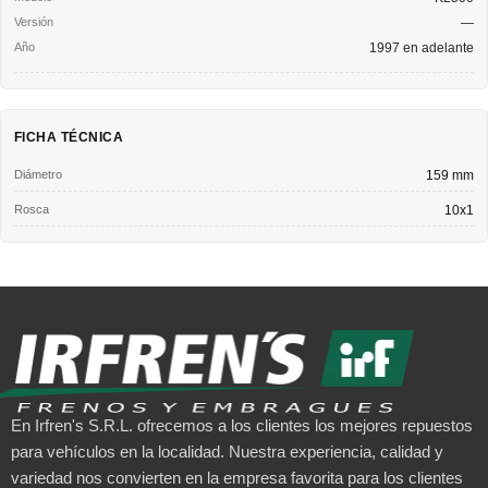
—
1997 en adelante
FICHA TÉCNICA
Diámetro
159 mm
Rosca
10x1
En Irfren's S.R.L. ofrecemos a los clientes los mejores repuestos
para vehículos en la localidad. Nuestra experiencia, calidad y
variedad nos convierten en la empresa favorita para los clientes