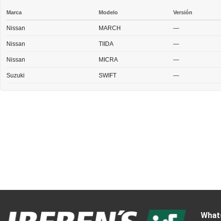
Marca
Modelo
Versión
Nissan
MARCH
—
Nissan
TIIDA
—
Nissan
MICRA
—
Suzuki
SWIFT
—
What