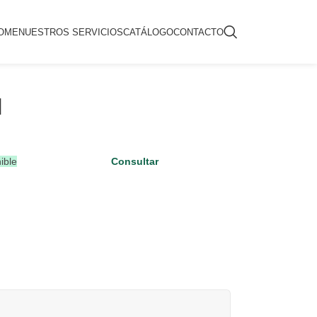
OME
NUESTROS SERVICIOS
CATÁLOGO
CONTACTO
N
ible
Consultar