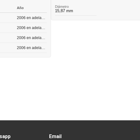
Diámetro
Año
15,87 mm
2006 en adelante
2006 en adelante
2006 en adelante
2006 en adelante
sapp
Email