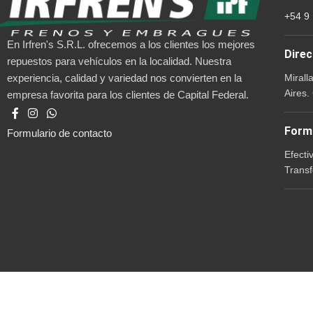
+54 9
En Irfren's S.R.L. ofrecemos a los clientes los mejores
Direc
repuestos para vehículos en la localidad. Nuestra
Mirall
experiencia, calidad y variedad nos convierten en la
Aires.
empresa favorita para los clientes de Capital Federal.
Form
Formulario de contacto
Efecti
Transf