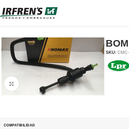
BOM
SKU:
CMC-
Clic para ampliar
COMPATIBILIDAD