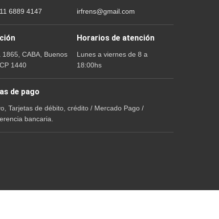
 11 6889 4147
irfrens@gmail.com
ción
Horarios de atención
a 1865, CABA, Buenos
Lunes a viernes de 8 a
 CP 1440
18:00hs
as de pago
vo, Tarjetas de débito, crédito / Mercado Pago /
erencia bancaria.