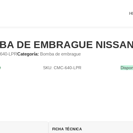
H
BA DE EMBRAGUE NISSA
640-LPR
Categoría:
Bomba de embrague
SKU: CMC-640-LPR
Dispon
FICHA TÉCNICA