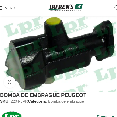
MENÚ
Clic para ampliar
BOMBA DE EMBRAGUE PEUGEOT
SKU:
2204-LPR
Categoría:
Bomba de embrague
Consultar