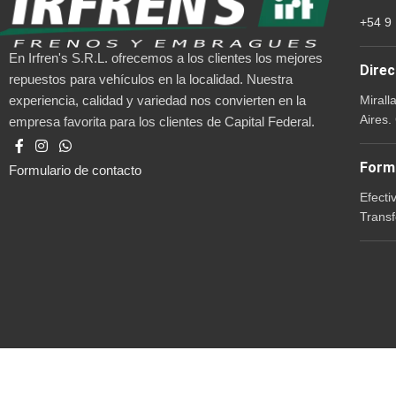
+54 9
En Irfren's S.R.L. ofrecemos a los clientes los mejores
Direc
repuestos para vehículos en la localidad. Nuestra
Mirall
experiencia, calidad y variedad nos convierten en la
Aires.
empresa favorita para los clientes de Capital Federal.
Form
Formulario de contacto
Efecti
Transf