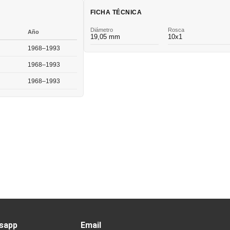
FICHA TÉCNICA
Diámetro
Rosca
Año
19,05 mm
10x1
1968–1993
1968–1993
1968–1993
sapp
Email