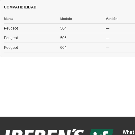
COMPATIBILIDAD
Marca
Modelo
Versión
Peugeot
504
—
Peugeot
505
—
Peugeot
604
—
What