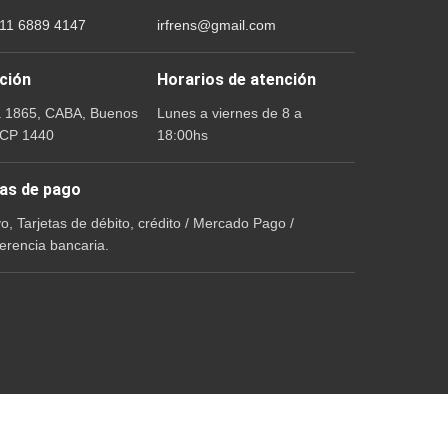
 11 6889 4147
irfrens@gmail.com
ción
Horarios de atención
a 1865, CABA, Buenos
Lunes a viernes de 8 a
 CP 1440
18:00hs
as de pago
vo, Tarjetas de débito, crédito / Mercado Pago /
erencia bancaria.