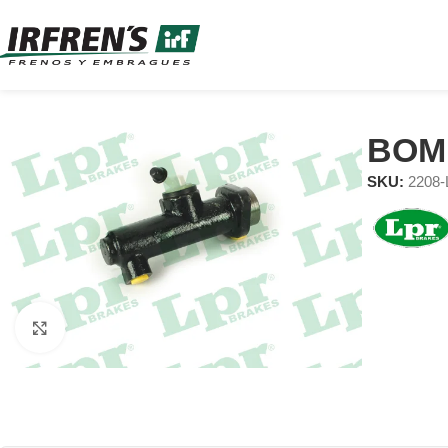
BOM
SKU:
2208
Clic para ampliar