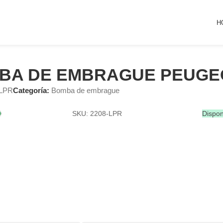
H
BA DE EMBRAGUE PEUGE
-LPR
Categoría:
Bomba de embrague
SKU: 2208-LPR
Dispon