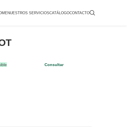
OME
NUESTROS SERVICIOS
CATÁLOGO
CONTACTO
OT
ible
Consultar