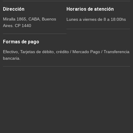
Dirección
Horarios de atención
Miralla 1865, CABA, Buenos
Lunes a viernes de 8 a 18:00hs
Aires. CP 1440
Formas de pago
Efectivo, Tarjetas de débito, crédito / Mercado Pago / Transferencia
bancaria.