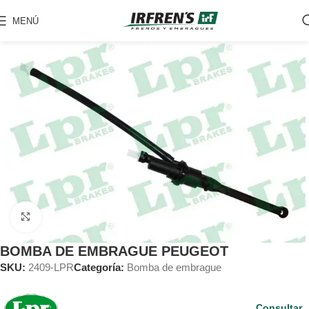
MENÚ
Clic para ampliar
BOMBA DE EMBRAGUE PEUGEOT
SKU:
2409-LPR
Categoría:
Bomba de embrague
Consultar