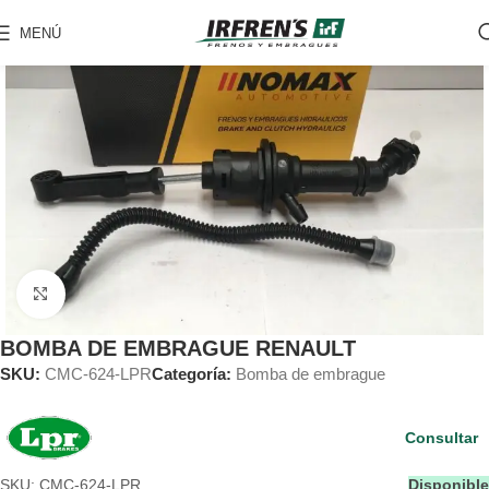
MENÚ
Clic para ampliar
BOMBA DE EMBRAGUE RENAULT
SKU:
CMC-624-LPR
Categoría:
Bomba de embrague
Consultar
SKU: CMC-624-LPR
Disponible