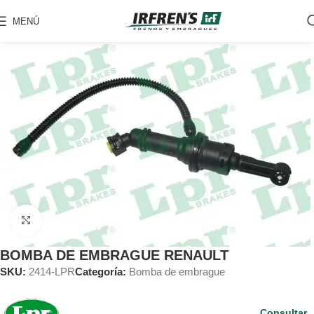
MENÚ
Clic para ampliar
BOMBA DE EMBRAGUE RENAULT
SKU:
2414-LPR
Categoría:
Bomba de embrague
Consultar