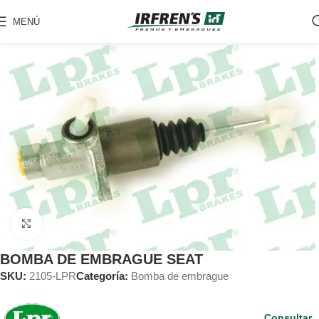
MENÚ
Clic para ampliar
BOMBA DE EMBRAGUE SEAT
SKU:
2105-LPR
Categoría:
Bomba de embrague
Consultar