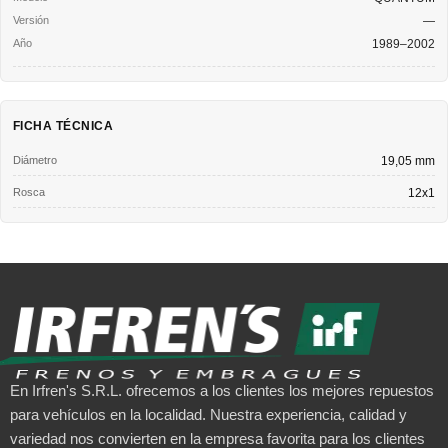
—
1989–2002
FICHA TÉCNICA
Diámetro
19,05 mm
Rosca
12x1
En Irfren's S.R.L. ofrecemos a los clientes los mejores repuestos
para vehículos en la localidad. Nuestra experiencia, calidad y
variedad nos convierten en la empresa favorita para los clientes