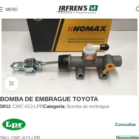
MENÚ
Clic para ampliar
BOMBA DE EMBRAGUE TOYOTA
SKU:
CMC-613-LPR
Categoría:
Bomba de embrague
Consultar
SKU: CMC-613-LPR
Disponible