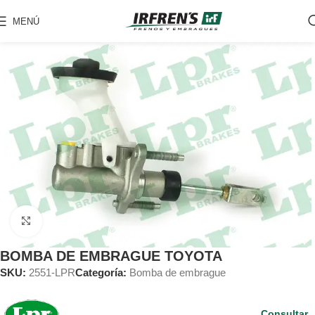
MENÚ
Clic para ampliar
BOMBA DE EMBRAGUE TOYOTA
SKU:
2551-LPR
Categoría:
Bomba de embrague
Consultar