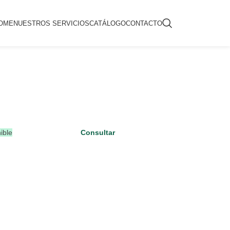
OME
NUESTROS SERVICIOS
CATÁLOGO
CONTACTO
ible
Consultar