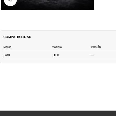
COMPATIBILIDAD
Marca
Modelo
Versión
Ford
F100
—