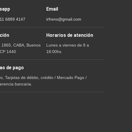
sapp
Email
 11 6889 4147
irfrens@gmail.com
ción
Horarios de atención
a 1865, CABA, Buenos
Lunes a viernes de 8 a
 CP 1440
18:00hs
as de pago
vo, Tarjetas de débito, crédito / Mercado Pago /
erencia bancaria.