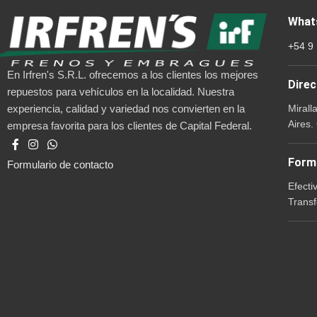
What
+54 9
En Irfren's S.R.L. ofrecemos a los clientes los mejores
Direc
repuestos para vehículos en la localidad. Nuestra
Mirall
experiencia, calidad y variedad nos convierten en la
Aires.
empresa favorita para los clientes de Capital Federal.
Form
Formulario de contacto
Efecti
Transf