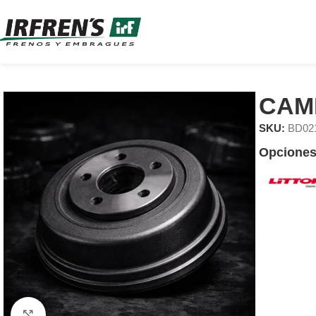
CAM
SKU:
BD02
Opciones
Clic para ampliar