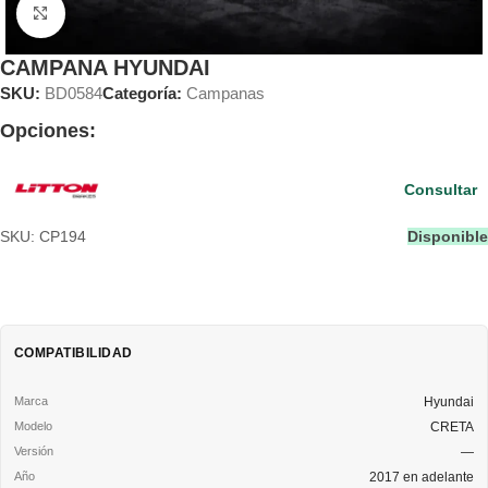
Clic para ampliar
CAMPANA HYUNDAI
SKU:
BD0584
Categoría:
Campanas
Opciones:
Consultar
SKU: CP194
Disponible
COMPATIBILIDAD
Hyundai
CRETA
—
2017 en adelante