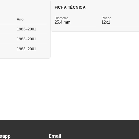
FICHA TÉCNICA
Diámetro
Rosca
Año
25,4 mm
12x1
1983–2001
1983–2001
1983–2001
sapp
Email