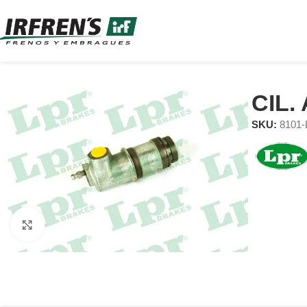
CIL
SKU:
8101
Clic para ampliar