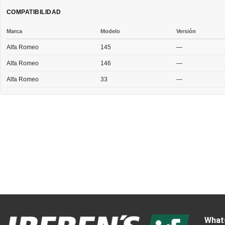
COMPATIBILIDAD
Marca
Modelo
Versión
Alfa Romeo
145
—
Alfa Romeo
146
—
Alfa Romeo
33
—
What