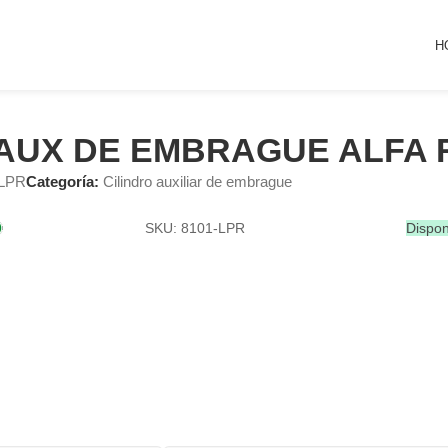
H
. AUX DE EMBRAGUE ALFA
-LPR
Categoría:
Cilindro auxiliar de embrague
SKU: 8101-LPR
Dispon