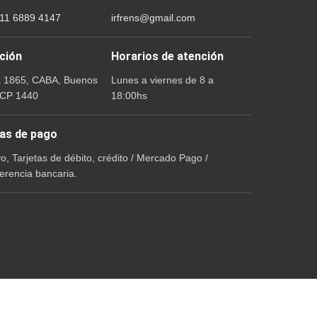
 11 6889 4147
irfrens@gmail.com
ción
Horarios de atención
a 1865, CABA, Buenos
Lunes a viernes de 8 a
 CP 1440
18:00hs
as de pago
vo, Tarjetas de débito, crédito / Mercado Pago /
erencia bancaria.