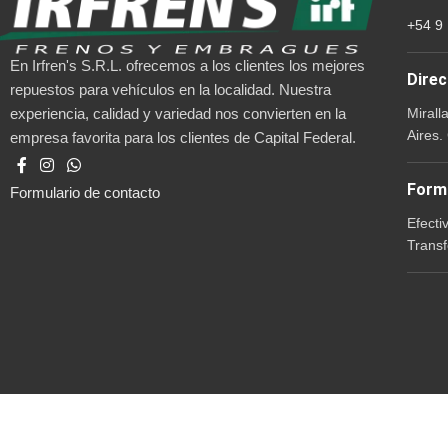
+54 9
En Irfren's S.R.L. ofrecemos a los clientes los mejores
Direc
repuestos para vehículos en la localidad. Nuestra
Mirall
experiencia, calidad y variedad nos convierten en la
Aires.
empresa favorita para los clientes de Capital Federal.
Form
Formulario de contacto
Efecti
Transf