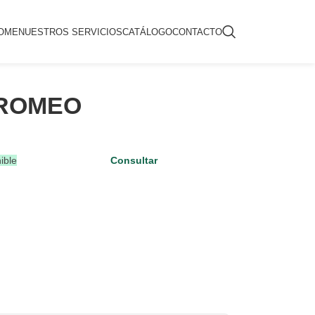
OME
NUESTROS SERVICIOS
CATÁLOGO
CONTACTO
 ROMEO
ible
Consultar