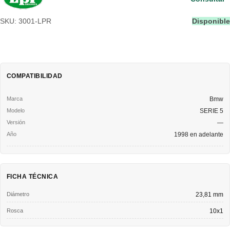
SKU: 3001-LPR
Disponible
COMPATIBILIDAD
Bmw
SERIE 5
—
1998 en adelante
FICHA TÉCNICA
Diámetro
23,81 mm
Rosca
10x1