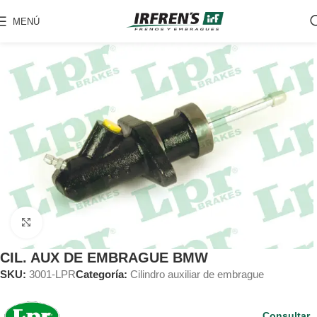
MENÚ
Clic para ampliar
CIL. AUX DE EMBRAGUE BMW
SKU:
3001-LPR
Categoría:
Cilindro auxiliar de embrague
Consultar