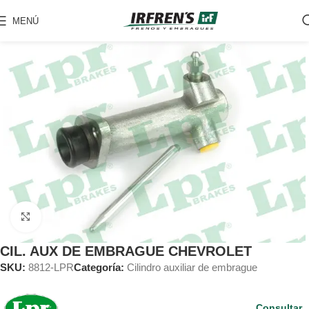
MENÚ
Clic para ampliar
CIL. AUX DE EMBRAGUE CHEVROLET
SKU:
8812-LPR
Categoría:
Cilindro auxiliar de embrague
Consultar