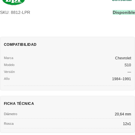
SKU: 8812-LPR
Disponible
COMPATIBILIDAD
Chevrolet
S10
—
1984–1991
FICHA TÉCNICA
Diámetro
20,64 mm
Rosca
12x1