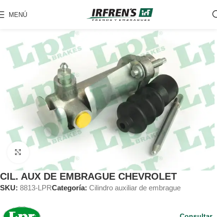
MENÚ
Clic para ampliar
CIL. AUX DE EMBRAGUE CHEVROLET
SKU:
8813-LPR
Categoría:
Cilindro auxiliar de embrague
Consultar