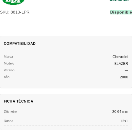
SKU: 8813-LPR
Disponible
COMPATIBILIDAD
Chevrolet
BLAZER
—
2000
FICHA TÉCNICA
Diámetro
20,64 mm
Rosca
12x1