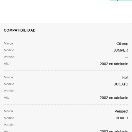
COMPATIBILIDAD
Citroen
JUMPER
—
2002 en adelante
Fiat
DUCATO
—
2002 en adelante
Peugeot
BOXER
—
2002 en adelante